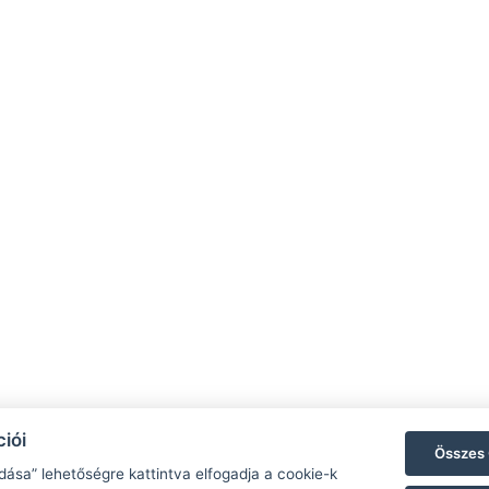
iói
Összes 
dása” lehetőségre kattintva elfogadja a cookie-k